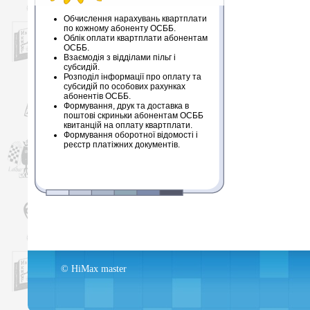
Обчислення нарахувань квартплати
по кожному абоненту ОСББ.
Облік оплати квартплати абонентам
ОСББ.
Взаємодія з відділами пільг і
субсидій.
Розподіл інформації про оплату та
субсидій по особових рахунках
абонентів ОСББ.
Формування, друк та доставка в
поштові скриньки абонентам ОСББ
квитанцій на оплату квартплати.
Формування оборотної відомості і
реєстр платіжних документів.
© HiMax master