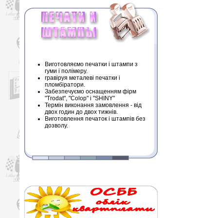
Виготовляємо печатки і штампи з
гуми і полімеру.
гравіруя металеві печатки і
пломбіратори.
Забезпечуємо оснащенням фірм
"Trodat", "Colop" і "SHINY"
Термін виконання замовлення - від
двох годин до двох тижнів.
Виготовлення печаток і штампів без
дозволу.